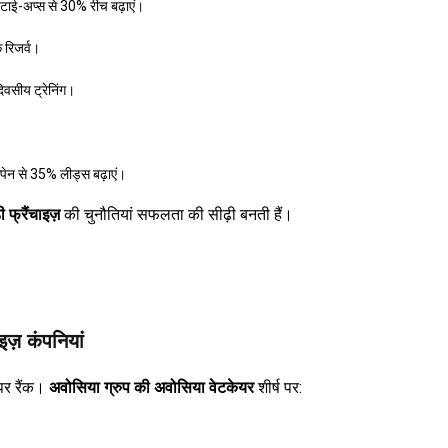
 टाई-अप्स से 30% रीच बढ़ाएं।
क रिजर्व।
दिवसीय ट्रेनिंग।
ैंपेन से 35% लीड्स बढ़ाएं।
ी फ्रैंचाइज़
की चुनौतियां सफलता की सीढ़ी बनती हैं।
ाइज़ कंपनियां
 पर रैंक।
अवोसिया ग्रुप की अवोसिया वेटकेयर
शीर्ष पर: