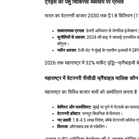
ट्रेंड्स का पशु चिकित्सा व्यवसाय पर प्रभाव
भारत का वेटरनरी बाजार 2030 तक $1.8 बिलियन (11.
सकारात्मक प्रभाव
: डेयरी अभियान से जेनरिक इंजेक्
चुनौतियों से अवसर
: 2024 की बाढ़ ने सप्लाई प्रभावित क
चौगुना।
नवीन अवसर
: टेली-वेट ने मुंबई के ग्रामीण इलाकों में 
2026 तक महाराष्ट्र में 32% मार्केट वृद्धि—फ्रैंचाइजी
महाराष्ट्र में वेटरनरी पीसीडी फ्रैंचाइज़ मालिक क
महाराष्ट्र का विविध बाजार सभी को आमंत्रित करता है:
केमिस्ट और फार्मासिस्ट
: मुंबई या पुणे में नेटवर्क का फाय
वेटरनरी डॉक्टर
: नागपुर क्लिनिक से विस्तार।
नए उद्यमी
: ₹1.8-4.5 लाख निवेश, बॉम्बे वेटरनरी कॉलेज ग
वितरक
: औरंगाबाद हब से स्केलिंग।