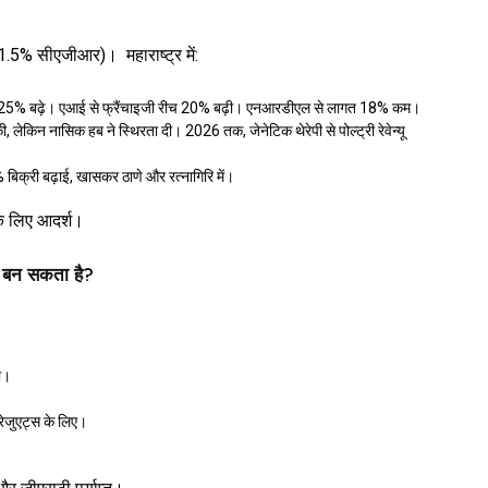
5% सीएजीआर)। महाराष्ट्र में:
शन 25% बढ़े। एआई से फ्रैंचाइजी रीच 20% बढ़ी। एनआरडीएल से लागत 18% कम।
ी, लेकिन नासिक हब ने स्थिरता दी। 2026 तक, जेनेटिक थेरेपी से पोल्ट्री रेवेन्यू
28% बिक्री बढ़ाई, खासकर ठाणे और रत्नागिरि में।
 के लिए आदर्श।
ौन बन सकता है?
दा।
्रेजुएट्स के लिए।