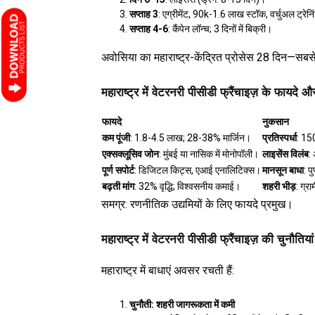
सप्ताह 3
: एग्रीमेंट, ₹90k-1.6 लाख स्टॉक, वर्चुअल ट्रेन
सप्ताह 4-6
: कैंपेन लॉन्च; 3 दिनों में बिक्री।
अवोसिया का महाराष्ट्र-केंद्रित प्रोसेस 28 दिन—सबस
महाराष्ट्र में वेटरनरी पीसीडी फ्रैंचाइज़ के फायदे
फायदे
नुकसान
कम पूंजी
: ₹1.8-4.5 लाख; 28-38% मार्जिन।
प्रतिस्पर्धा
: 150
एक्सक्लूसिव जोन
: मुंबई या नासिक में मोनोपॉली।
लाइसेंस विलंब
:
पूर्ण सपोर्ट
: डिजिटल किट्स, एआई एनालिटिक्स।
मानसून बाधा
: प
बढ़ती मांग
: 32% वृद्धि; विश्वसनीय कमाई।
शहरी भीड़
: ग्रा
समग्र: रणनीतिक उद्यमियों के लिए फायदे प्रमुख।
महाराष्ट्र में वेटरनरी पीसीडी फ्रैंचाइज़ की चुनौति
महाराष्ट्र में बाधाएं अवसर रचती हैं:
चुनौती: शहरी जागरूकता में कमी