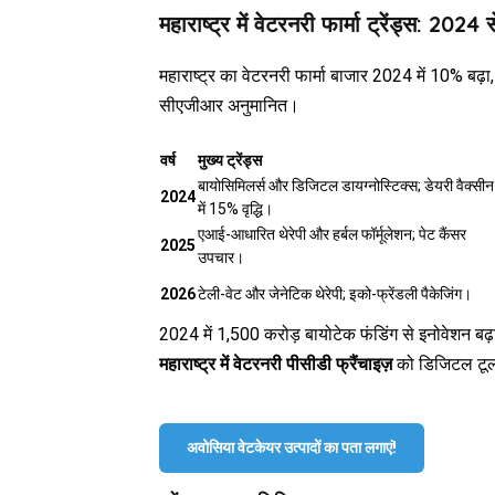
महाराष्ट्र में वेटरनरी फार्मा ट्रेंड्स: 20
महाराष्ट्र का वेटरनरी फार्मा बाजार 2024 में 10% बढ़ा
सीएजीआर अनुमानित।
वर्ष
मुख्य ट्रेंड्स
बायोसिमिलर्स और डिजिटल डायग्नोस्टिक्स; डेयरी वैक्सीन
2024
में 15% वृद्धि।
एआई-आधारित थेरेपी और हर्बल फॉर्मूलेशन; पेट कैंसर
2025
उपचार।
2026
टेली-वेट और जेनेटिक थेरेपी; इको-फ्रेंडली पैकेजिंग।
2024 में ₹1,500 करोड़ बायोटेक फंडिंग से इनोवेशन बढ
महाराष्ट्र में वेटरनरी पीसीडी फ्रैंचाइज़
को डिजिटल टूल्
अवोसिया वेटकेयर उत्पादों का पता लगाएं!