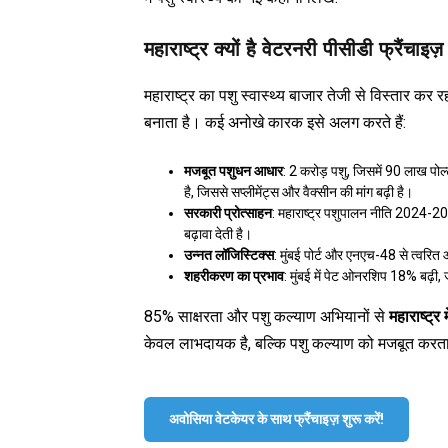
महाराष्ट्र क्यों है वेटरनरी पीसीडी फ्रैंचाइज़
महाराष्ट्र का पशु स्वास्थ्य बाजार तेजी से विस्तार कर र
बनाता है। कई अनोखे कारक इसे अलग करते हैं:
मजबूत पशुधन आधार
: 2 करोड़ पशु, जिसमें 90 लाख पोल्
है, जिससे सप्लीमेंट्स और वैक्सीन की मांग बढ़ी है।
सरकारी प्रोत्साहन
: महाराष्ट्र पशुपालन नीति 2024-20
बढ़ावा देती है।
उन्नत लॉजिस्टिक्स
: मुंबई पोर्ट और एनएच-48 से त्वरित आप
शहरीकरण का प्रभाव
: मुंबई में पेट ओनरशिप 18% बढ़ी, ज
85% साक्षरता और पशु कल्याण अभियानों से
महाराष्ट्र 
केवल लाभदायक है, बल्कि पशु कल्याण को मजबूत करता
अवोसिया वेटकेयर के साथ फ्रैंचाइज़ शुरू करें!