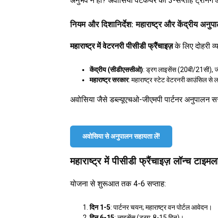
अनुभव न हो? अवोसिया वेटकेयर की 3-सप्ताह ट्रेनिंग 
नियम और दिशानिर्देश: महाराष्ट्र और केंद्रीय अनुप
महाराष्ट्र में वेटरनरी पीसीडी फ्रैंचाइज़
के लिए दोहरी व्
केंद्रीय (सीडीएससीओ)
: ड्रग लाइसेंस (20बी/21सी)
महाराष्ट्र सरकार
: महाराष्ट्र स्टेट वेटरनरी काउंसिल 
अवोसिया जैसे डब्ल्यूएचओ-जीएमपी पार्टनर अनुपालन स
अवोसिया से अनुपालन सहायता लें!
महाराष्ट्र में पीसीडी फ्रैंचाइज़ लॉन्च टाइम
योजना से शुरूआत तक 4-6 सप्ताह:
दिन 1-5
: पार्टनर चयन; महाराष्ट्र वन पोर्टल आवेदन।
दिन 6-15
: लाइसेंस (ड्रग: 8-15 दिन)।