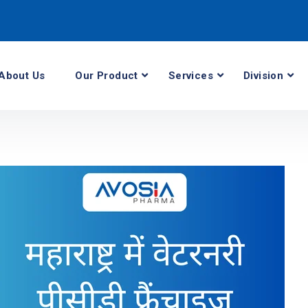
About Us
Our Product
Services
Division