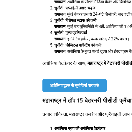
समाधान
: अवोसिया के सोशल मीडिया कैंपेन और क्लिनिक
चुनौती: सप्लाई में उतार-चढ़ाव
समाधान
: मुंबई वेयरहाउस से 24-घंटे डिलीवरी; बाढ़ स्टॉ
चुनौती: विशेषज्ञ स्टाफ की कमी
समाधान
: मुंबई वेट यूनिवर्सिटी से भर्ती; अवोसिया की 12-
चुनौती: मूल्य प्रतिस्पर्धा
समाधान
: इनोवेटिव हर्बल्स; बल्क खरीद से 22% बचत।
चुनौती: डिजिटल मार्केटिंग की कमी
समाधान
: अवोसिया के मुफ्त एआई टूल्स और इंस्टाग्राम क
अवोसिया वेटकेयर के साथ,
महाराष्ट्र में वेटरनरी पीसीड
अवोसिया टूल्स से चुनौतियां पार करें!
महाराष्ट्र में टॉप 15 वेटरनरी पीसीडी फ्रैंच
उत्पाद विविधता, महाराष्ट्र कवरेज और फ्रैंचाइजी लाभ
अवोसिया ग्रुप की अवोसिया वेटकेयर